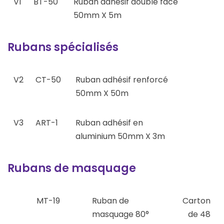
V1
BT-50
Ruban adhésif double face
50mm X 5m
Rubans spécialisés
V2
CT-50
Ruban adhésif renforcé
50mm X 50m
V3
ART-1
Ruban adhésif en
aluminium 50mm X 3m
Rubans de masquage
MT-19
Ruban de
Carton
masquage 80°
de 48