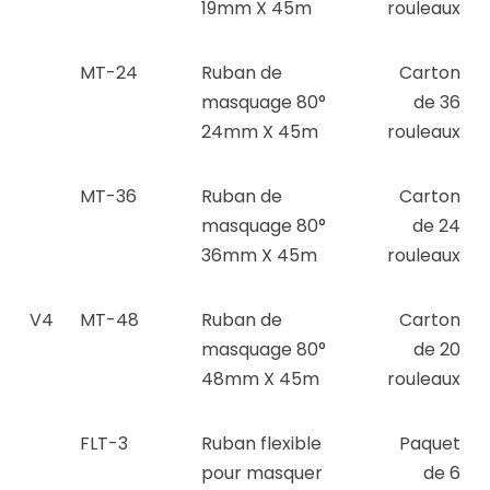
19mm X 45m
rouleaux
MT-24
Ruban de
Carton
masquage 80°
de 36
24mm X 45m
rouleaux
MT-36
Ruban de
Carton
masquage 80°
de 24
36mm X 45m
rouleaux
V4
MT-48
Ruban de
Carton
masquage 80°
de 20
48mm X 45m
rouleaux
FLT-3
Ruban flexible
Paquet
pour masquer
de 6