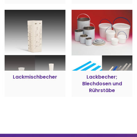
Lackmischbecher
Lackbecher;
Blechdosen und
Rührstäbe