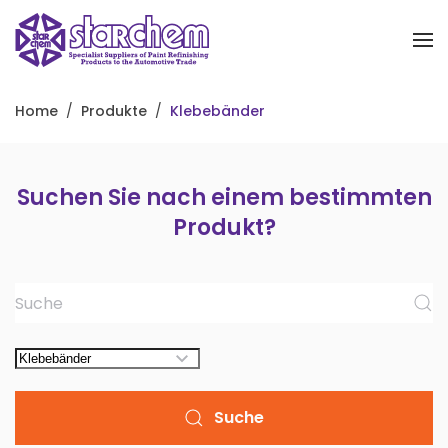
Zum Hauptinhalt springen
Home
Produkte
Klebebänder
Suchen Sie nach einem bestimmten
Produkt?
Suche