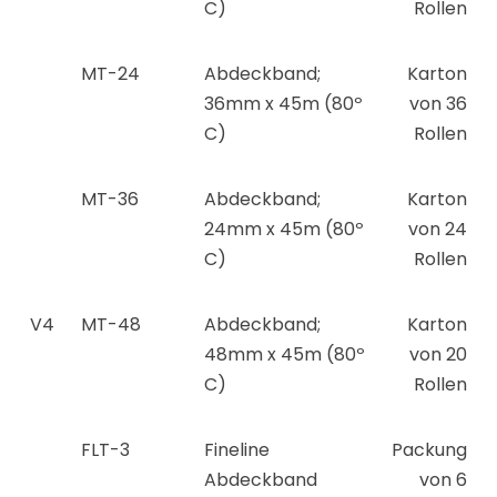
C)
Rollen
MT-24
Abdeckband;
Karton
36mm x 45m (80º
von 36
C)
Rollen
MT-36
Abdeckband;
Karton
24mm x 45m (80º
von 24
C)
Rollen
V4
MT-48
Abdeckband;
Karton
48mm x 45m (80º
von 20
C)
Rollen
FLT-3
Fineline
Packung
Abdeckband
von 6