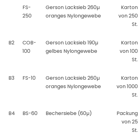
FS-
Gerson Lacksieb 260µ
Karton
250
oranges Nylongewebe
von 250
St.
B2
COB-
Gerson Lacksieb 190µ
Karton
100
gelbes Nylongewebe
von 100
St.
B3
FS-10
Gerson Lacksieb 260µ
Karton
oranges Nylongewebe
von 1000
St.
B4
BS-60
Bechersiebe (60µ)
Packung
von 25
St.