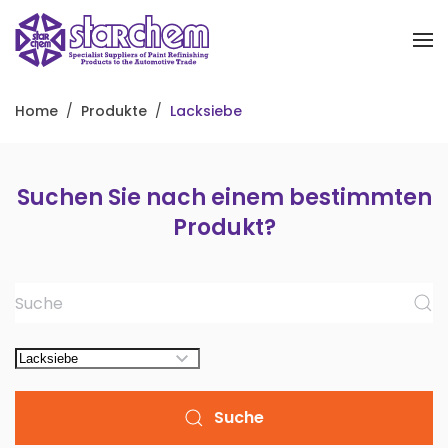
Zum Hauptinhalt springen
Home
Produkte
Lacksiebe
Suchen Sie nach einem bestimmten
Produkt?
Suche