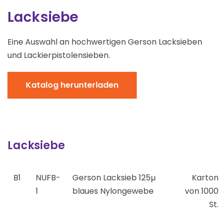
Lacksiebe
Eine Auswahl an hochwertigen Gerson Lacksieben
und Lackierpistolensieben.
Katalog herunterladen
Lacksiebe
B1
NUFB-
Gerson Lacksieb 125µ
Karton
1
blaues Nylongewebe
von 1000
St.