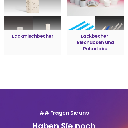
Lackmischbecher
Lackbecher;
Blechdosen und
Rührstäbe
## Fragen Sie uns
Haben Sie noch