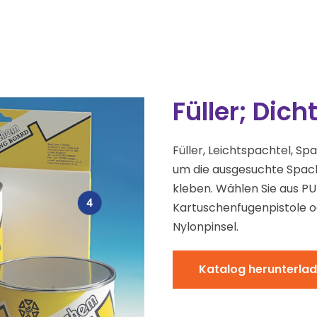
Füller; Dic
Füller, Leichtspachtel, Sp
um die ausgesuchte Spach
kleben. Wählen Sie aus PU
Kartuschenfugenpistole o
Nylonpinsel.
Katalog herunterla