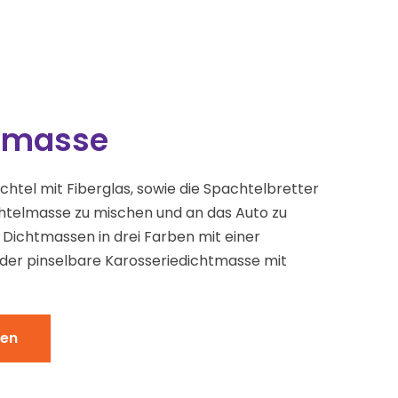
htmasse
achtel mit Fiberglas, sowie die Spachtelbretter
telmasse zu mischen und an das Auto zu
 Dichtmassen in drei Farben mit einer
der pinselbare Karosseriedichtmasse mit
den