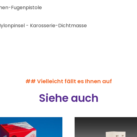
hen-Fugenpistole
lonpinsel - Karosserie-Dichtmasse
## Vielleicht fällt es Ihnen auf
Siehe auch