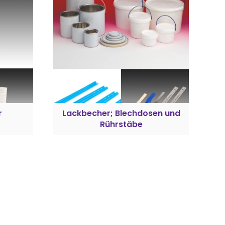
r
Lackbecher; Blechdosen und
Rührstäbe