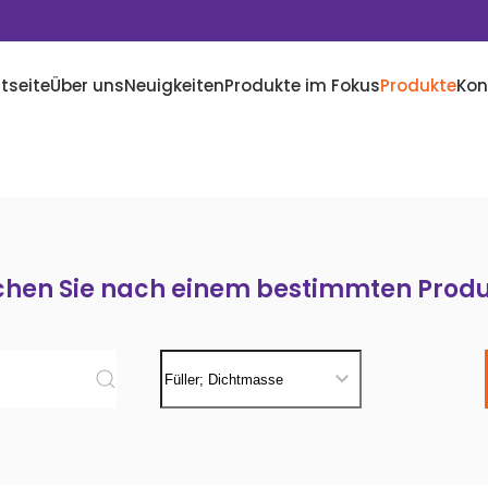
tseite
Über uns
Neuigkeiten
Produkte im Fokus
Produkte
Kon
chen Sie nach einem bestimmten Produ