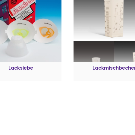
Lacksiebe
Lackmischbeche