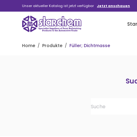
Unser aktueller Katalog ist jetzt verfügbar
Jetzt anschauen
Zum Hauptinhalt springen
Star
Home
Produkte
Füller; Dichtmasse
Su