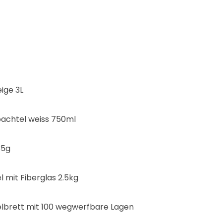
eige 3L
pachtel weiss 750ml
35g
 mit Fiberglas 2.5kg
lbrett mit 100 wegwerfbare Lagen